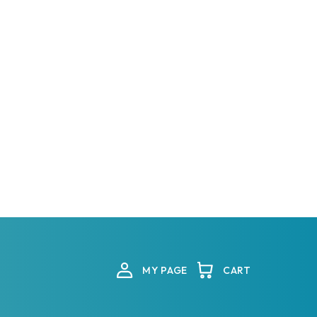
MY PAGE
CART