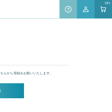
( 0 )
こちらから登録をお願いいたします。
録