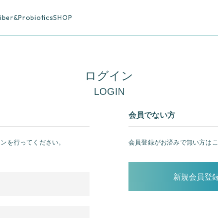
Fiber&Probiotics
SHOP
ログイン
LOGIN
会員でない方
インを行ってください。
会員登録がお済みで無い方は
新規会員登