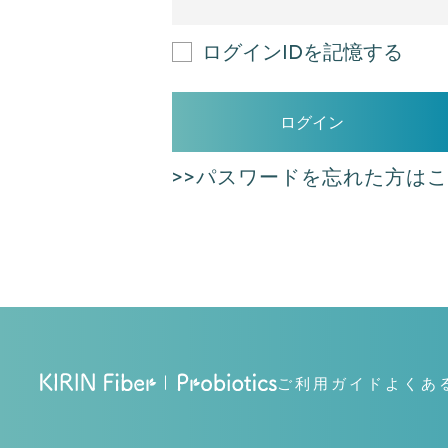
ログインIDを記憶する
ログイン
>>パスワードを忘れた方は
ご利用ガイド
よくあ